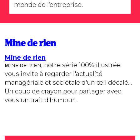
monde de l’entreprise.
Mine de rien
Mine de rien
ᴍɪɴᴇ ᴅᴇ ʀɪᴇɴ, notre série 100% illustrée
vous invite à regarder l'actualité
managériale et sociétale d'un œil décalé...
Un coup de crayon pour partager avec
vous un trait d’humour !