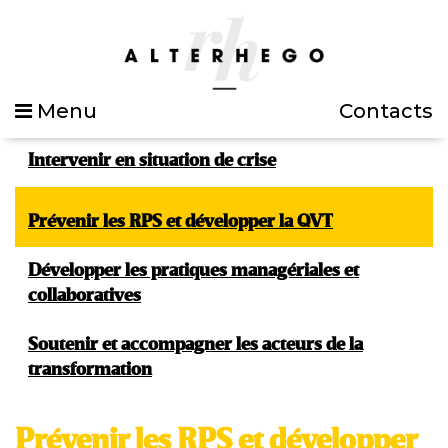
Menu
Contacts
Intervenir en situation de crise
Prévenir les RPS et développer la QVT
Développer les pratiques managériales et
collaboratives
Soutenir et accompagner les acteurs de la
transformation
Prévenir les RPS et développer