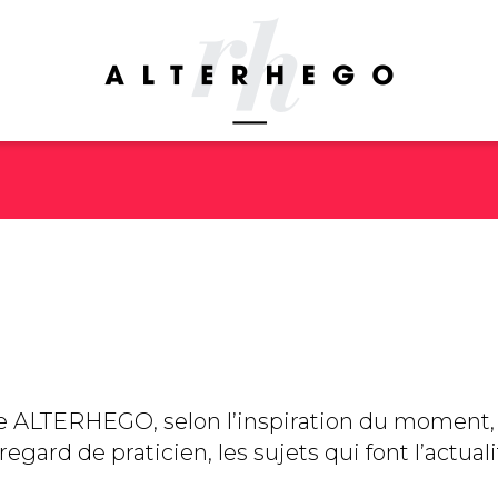
pe ALTERHEGO, selon l’inspiration du moment, 
egard de praticien, les sujets qui font l’actu