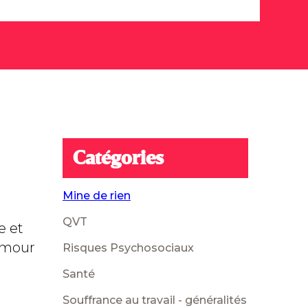
Catégories
Mine de rien
QVT
e et
humour
Risques Psychosociaux
Santé
Souffrance au travail - généralités